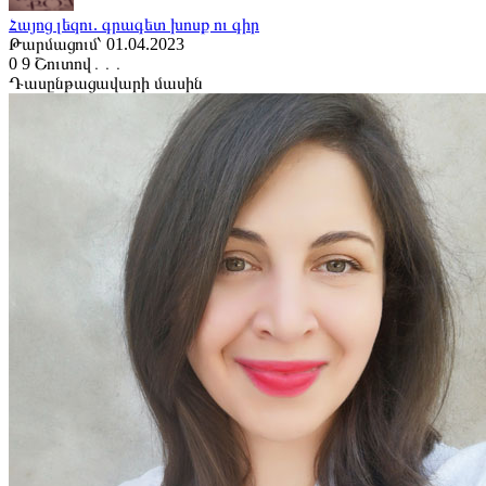
Հայոց լեզու. գրագետ խոսք ու գիր
Թարմացում՝ 01.04.2023
0
9
Շուտով․․․
Դասընթացավարի մասին