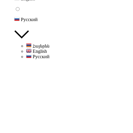
Русский
Հայերեն
English
Русский