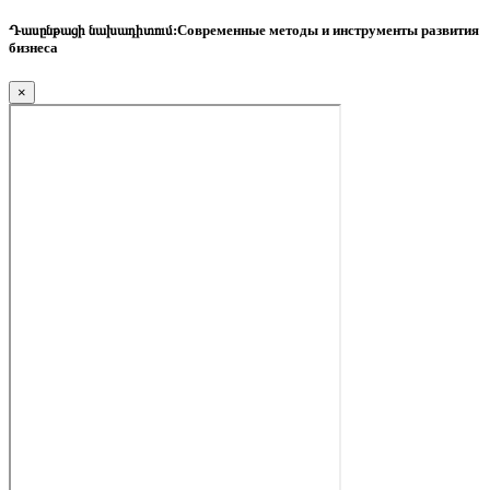
Դասընթացի նախադիտում:
Современные методы и инструменты развития
бизнеса
×