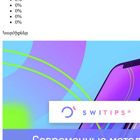
0%
0%
0%
0%
Կարծիքներ