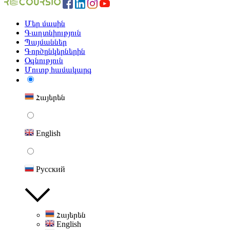
Մեր մասին
Գաղտնիություն
Պայմաններ
Գործընկերներին
Օգնություն
Մուտք համակարգ
Հայերեն
English
Русский
Հայերեն
English