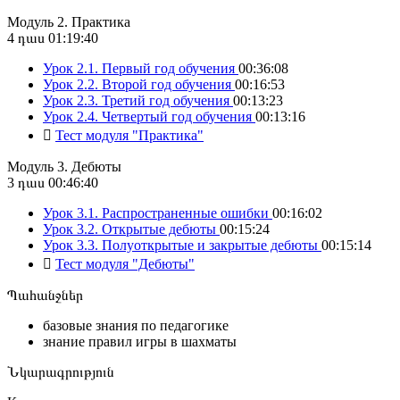
Модуль 2. Практика
4 դաս
01:19:40
Урок 2.1. Первый год обучения
00:36:08
Урок 2.2. Второй год обучения
00:16:53
Урок 2.3. Третий год обучения
00:13:23
Урок 2.4. Четвертый год обучения
00:13:16
Тест модуля "Практика"
Модуль 3. Дебюты
3 դաս
00:46:40
Урок 3.1. Распространенные ошибки
00:16:02
Урок 3.2. Открытые дебюты
00:15:24
Урок 3.3. Полуоткрытые и закрытые дебюты
00:15:14
Тест модуля "Дебюты"
Պահանջներ
базовые знания по педагогике
знание правил игры в шахматы
Նկարագրություն