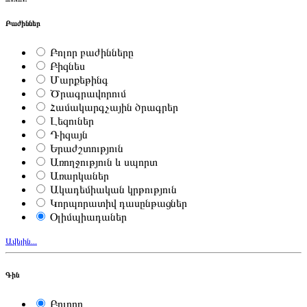
Բաժիններ
Բոլոր բաժինները
Բիզնես
Մարքեթինգ
Ծրագրավորում
Համակարգչային ծրագրեր
Լեզուներ
Դիզայն
Երաժշտություն
Առողջություն և սպորտ
Առարկաներ
Ակադեմիական կրթություն
Կորպորատիվ դասընթացներ
Օլիմպիադաներ
Ավելին...
Գին
Բոլորը