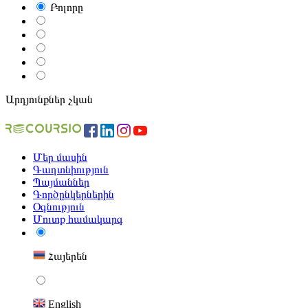
Բոլորը
Արդյունքներ չկան
Մեր մասին
Գաղտնիություն
Պայմաններ
Գործընկերներին
Օգնություն
Մուտք համակարգ
Հայերեն
English