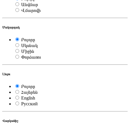
Անվճար
Վճարովի
Մակարդակ
Բոլորը
Սկսնակ
Միջին
Փորձառու
Լեզու
Բոլորը
Հայերեն
English
Русский
Վարկանիշ